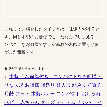
これまでご紹介したタイプとは一味違うお雛様で
す。同じ木製のお雛様でも、たたんでしまえるコ
ンパクトなお雛様です。夕暮れの窓際に置くと影
がまた素敵です。
◆楽天市場をチェックする！
木製〈 名前旗付き！コンパクトなお雛様 〉
ひな人形 お雛様 雛祭り 雛人形 組み立て簡単
月齢 フォト 木製バナー コンパクト おしゃれ
ベビー 赤ちゃん グッズ アイテム ナンバー イ