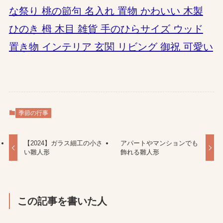
な祭り 桃の節句 名入れ 置物 かわいい 木製
ひのき 栂 木目 雑貨 手のひらサイズ ウッド
置き物 インテリア 玄関 リビング 御祝 可愛い
季節の行事
【2024】ガラス細工の小さ
アパートやマンションでも
い雛人形
飾れる雛人形
この記事を書いた人