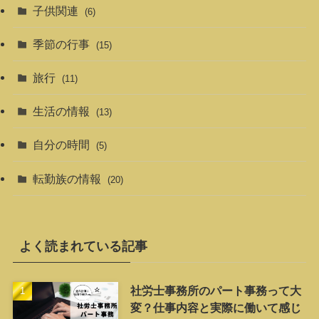
子供関連
(6)
季節の行事
(15)
旅行
(11)
生活の情報
(13)
自分の時間
(5)
転勤族の情報
(20)
よく読まれている記事
社労士事務所のパート事務って大
変？仕事内容と実際に働いて感じ