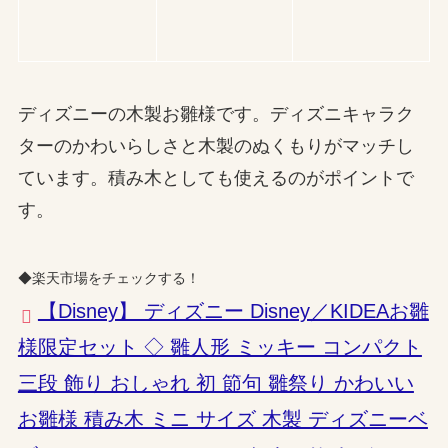
ディズニーの木製お雛様です。ディズニキャラク
ターのかわいらしさと木製のぬくもりがマッチし
ています。積み木としても使えるのがポイントで
す。
◆楽天市場をチェックする！
【Disney】 ディズニー Disney／KIDEAお雛
様限定セット ◇ 雛人形 ミッキー コンパクト
三段 飾り おしゃれ 初 節句 雛祭り かわいい
お雛様 積み木 ミニ サイズ 木製 ディズニーベ