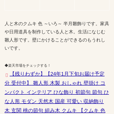
人と木のクムキ 色 ～いろ～ 半月雛飾りです。家具
や日用道具を制作している人と木。生活になじむ
雛人形です。壁にかけることができるのもうれし
いです。
◆楽天市場をチェックする！
【残りわずか】【24年1月下旬お届け予定
分 受付中】 雛人形 木製 おしゃれ 壁掛け コ
ンパクト インテリア ひな飾り 初節句 節句 ひ
な人形 モダン 天然木 国産 可愛い 収納飾り
木 玄関 桃の節句 組み木 クムキ 【クムキ 色