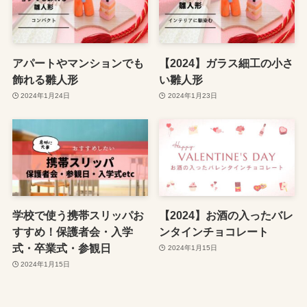
アパートやマンションでも
【2024】ガラス細工の小さ
飾れる雛人形
い雛人形
2024年1月24日
2024年1月23日
学校で使う携帯スリッパお
【2024】お酒の入ったバレ
すすめ！保護者会・入学
ンタインチョコレート
式・卒業式・参観日
2024年1月15日
2024年1月15日