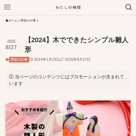
ホーム
季節の行事
【2024】木でできたシンプル雛人
2025
8/27
形
2024年1月23日
2025年8月27日
季節の行事
当ページのコンテンツにはプロモーションが含まれて
います