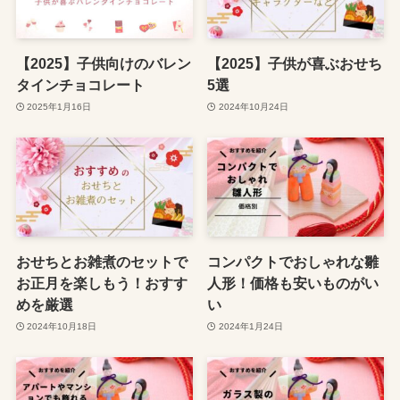
【2025】子供向けのバレン
【2025】子供が喜ぶおせち
タインチョコレート
5選
2025年1月16日
2024年10月24日
おせちとお雑煮のセットで
コンパクトでおしゃれな雛
お正月を楽しもう！おすす
人形！価格も安いものがい
めを厳選
い
2024年10月18日
2024年1月24日