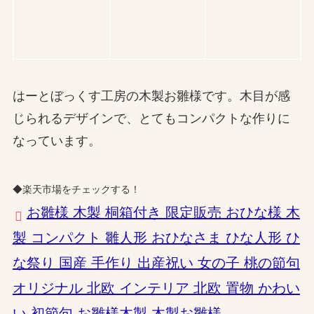
はーとぼっくす工房の木製お雛様です。木目が感
じられるデザインで、とてもコンパクトな作りに
なっています。
◆楽天市場をチェックする！
お雛様 木製 桐箱付き 限定販売 おひな様 木
製 コンパクト 雛人形 おひなさま ひな人形 ひ
な祭り 国産 手作り 出産祝い 女の子 桃の節句
オリジナル 北欧 インテリア 北欧 置物 かわい
い 初節句 お雛様木製 木製お雛様