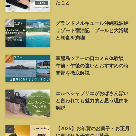
たこと
グランドメルキュール沖縄残波岬
リゾート宿泊記｜プールと大浴場
と朝食を満喫
軍艦島ツアーの口コミ＆体験談｜
午前・午後の違いとおすすめの時
間帯を徹底解説
エルベシャプリエがおばさんぽい
と言われても魅力的と思う理由を
解説
【2025】お年賀のお菓子・お正月
に喜ばれる干支のお菓子