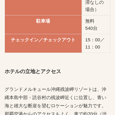
滞なしの
場合）
駐車場
無料
540台
チェックイン／チェックアウト
15：00／
11：00
ホテルの立地とアクセス
グランドメルキュール沖縄残波岬リゾートは、沖
縄本島中部・読谷村の残波岬近くに位置し、青い
海と雄大な断崖を望むロケーションが魅力です。
那覇空港からのアクセスもよく、車で約70分（渋