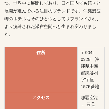
つ。世界中に展開しており、日本国内でも続々と
展開が進んでいる注目のブランドです。沖縄残波
岬のホテルもそのひとつとしてリブランドされ、
より洗練された滞在空間へと生まれ変わりまし
た。
住所
〒904-
0328 沖
縄県中頭
郡読谷村
字宇座
1575番地
アクセス
那覇空港
→ 豊見