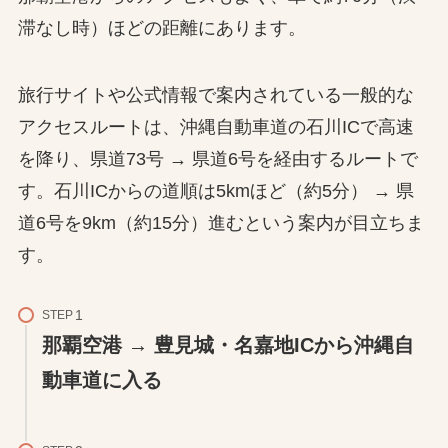
滞なし時）ほどの距離にあります。
旅行サイトや公式情報で案内されている一般的な
アクセスルートは、沖縄自動車道の石川ICで高速
を降り、県道73号 → 県道6号を経由するルートで
す。石川ICからの道順は5kmほど（約5分） → 県
道6号を9km（約15分）進むという案内が目立ちま
す。
STEP
那覇空港 → 豊見城・名嘉地ICから沖縄自
動車道に入る