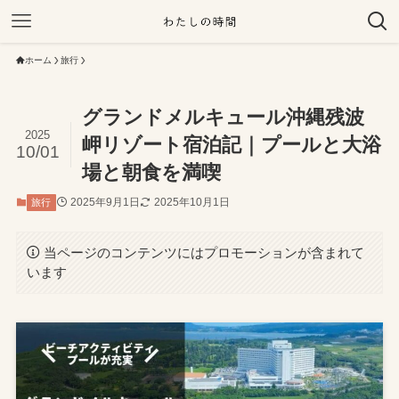
ホーム
旅行
グランドメルキュール沖縄残波
2025
岬リゾート宿泊記｜プールと大浴
10/01
場と朝食を満喫
2025年9月1日
2025年10月1日
旅行
当ページのコンテンツにはプロモーションが含まれて
います