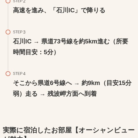
STEP
高速を進み、「石川IC」で降りる
STEP
石川IC → 県道73号線を約5km進む（所要
時間目安：5分）
STEP
そこから県道6号線へ → 約9km（目安15分
弱）走る → 残波岬方面へ到着
実際に宿泊したお部屋【オーシャンビュー