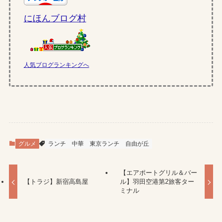
にほんブログ村
人気ブログランキングへ
グルメ
ランチ
中華
東京ランチ
自由が丘
【エアポートグリル＆バー
【トラジ】新宿高島屋
ル】羽田空港第2旅客ター
ミナル