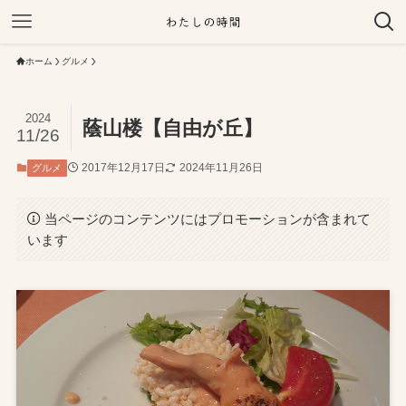
ホーム
グルメ
2024
蔭山楼【自由が丘】
11/26
2017年12月17日
2024年11月26日
グルメ
当ページのコンテンツにはプロモーションが含まれて
います