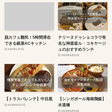
脱カフェ難民！5時間滞在
テリーヌドゥショコラで有
できる銀座ACキッチン
名な神楽坂ル・コキヤージ
ュのおすすめランチ
2025年1月7日
2020年4月21日
【トラスパレンテ】中目黒
【シンガポール海南鶏飯】
水道橋
2019年8月27日
2019年8月23日