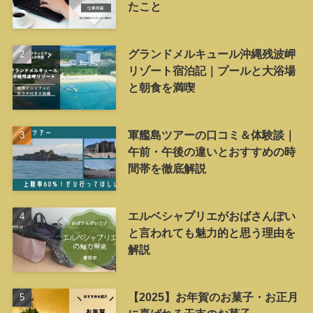
たこと
グランドメルキュール沖縄残波岬
リゾート宿泊記｜プールと大浴場
と朝食を満喫
軍艦島ツアーの口コミ＆体験談｜
午前・午後の違いとおすすめの時
間帯を徹底解説
エルベシャプリエがおばさんぽい
と言われても魅力的と思う理由を
解説
【2025】お年賀のお菓子・お正月