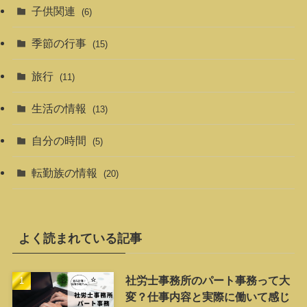
子供関連
(6)
季節の行事
(15)
旅行
(11)
生活の情報
(13)
自分の時間
(5)
転勤族の情報
(20)
よく読まれている記事
社労士事務所のパート事務って大
変？仕事内容と実際に働いて感じ