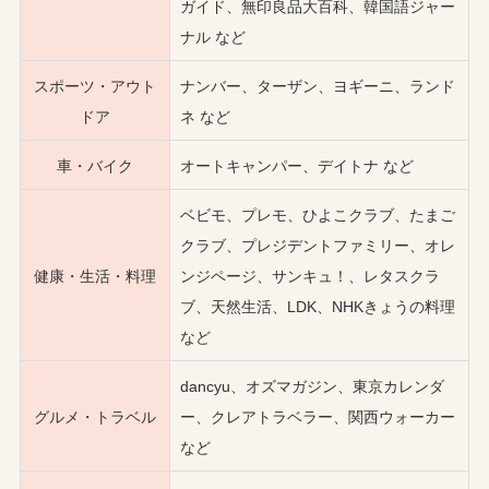
ガイド、無印良品大百科、韓国語ジャー
ナル など
スポーツ・アウト
ナンバー、ターザン、ヨギーニ、ランド
ドア
ネ など
車・バイク
オートキャンパー、デイトナ など
ベビモ、プレモ、ひよこクラブ、たまご
クラブ、プレジデントファミリー、オレ
健康・生活・料理
ンジページ、サンキュ！、レタスクラ
ブ、天然生活、LDK、NHKきょうの料理
など
dancyu、オズマガジン、東京カレンダ
グルメ・トラベル
ー、クレアトラベラー、関西ウォーカー
など