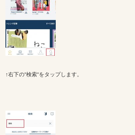
↑右下の”検索”をタップします。