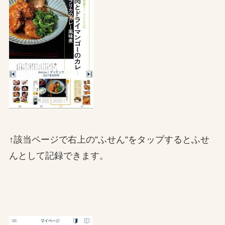
↑該当ページで右上の”ふせん”をタップするとふせ
んとして記録できます。