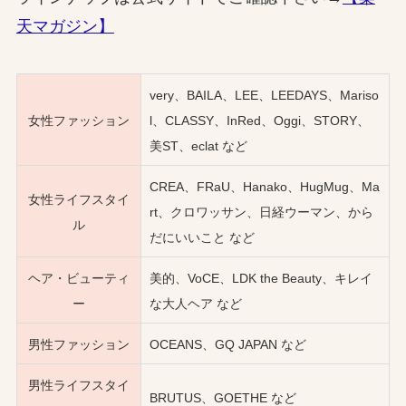
天マガジン】
very、BAILA、LEE、LEEDAYS、Mariso
女性ファッション
l、CLASSY、InRed、Oggi、STORY、
美ST、eclat など
CREA、FRaU、Hanako、HugMug、Ma
女性ライフスタイ
rt、クロワッサン、日経ウーマン、から
ル
だにいいこと など
ヘア・ビューティ
美的、VoCE、LDK the Beauty、キレイ
ー
な大人ヘア など
男性ファッション
OCEANS、GQ JAPAN など
男性ライフスタイ
BRUTUS、GOETHE など