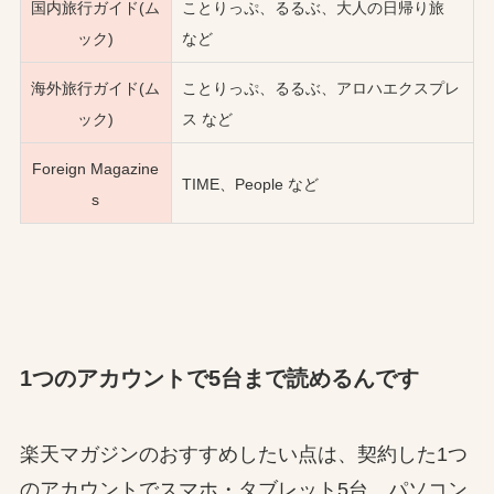
国内旅行ガイド(ム
ことりっぷ、るるぶ、大人の日帰り旅
ック)
など
海外旅行ガイド(ム
ことりっぷ、るるぶ、アロハエクスプレ
ック)
ス など
Foreign Magazine
TIME、People など
s
1つのアカウントで5台まで読めるんです
楽天マガジンのおすすめしたい点は、契約した1つ
のアカウントでスマホ・タブレット5台、パソコン