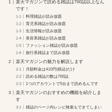
楽天マガジンで読める雑誌は700誌以上なん
です！
料理雑誌が読み放題
育児系雑誌が読み放題
生活情報が読み放題
美容系雑誌が読み放題
ファッション雑誌が読み放題
旅行系雑誌まで読み放題
楽天マガジンの魅力を解説します
月額料金は410円(税込)だけ
読める雑誌の数は700誌
1つのアカウントで5台まで読めるんです
楽天マガジンのおすすめの機能を紹介しま
す
雑誌のページ内レシピ検索もできてしまい