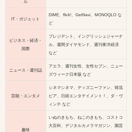
ル
DIME、flick!、GetNavi、MONOQLO な
IT・ガジェット
ど
プレジデント、イングリッシュジャーナ
ビジネス・経済・
ル、週間ダイヤモンド、週刊東洋経済
国際
など
アエラ、週刊女性、女性セブン、ニュー
ニュース・週刊誌
ズウィーク日本版 など
シネマシネマ、ディズニーファン、韓流
芸能・エンタメ
ピア、日経エンタテイメント！、ダ・ヴ
ィンチ など
いぬのきもち、ねこのきもち、コストコ
大百科、デジタルカメラマガジン、園芸
趣味