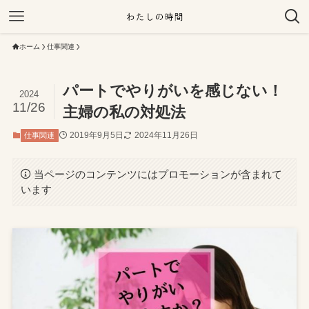
ホーム
仕事関連
パートでやりがいを感じない！
2024
11/26
主婦の私の対処法
2019年9月5日
2024年11月26日
仕事関連
当ページのコンテンツにはプロモーションが含まれて
います